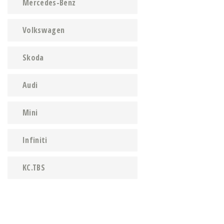
Mercedes-Benz
Volkswagen
Skoda
Audi
Mini
Infiniti
KC.TBS