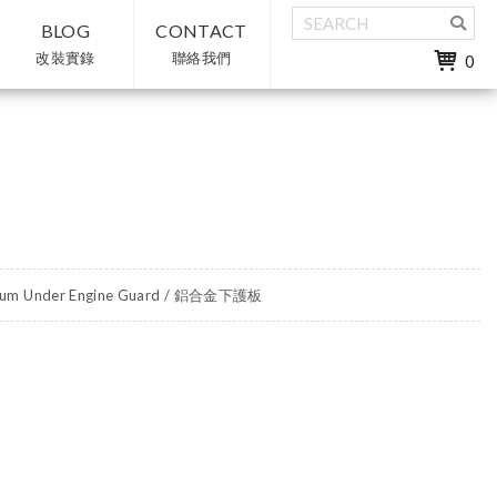
BLOG
CONTACT
改裝實錄
聯絡我們
0
num Under Engine Guard / 鋁合金下護板