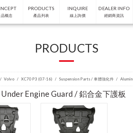
NCEPT
PRODUCTS
INQUIRE
DEALER INFO
產品概念
產品列表
線上詢價
經銷商資訊
PRODUCTS
Volvo
XC70 P3 (07-16)
Suspension Parts / 車體強化件
Alumi
 Under Engine Guard / 鋁合金下護板